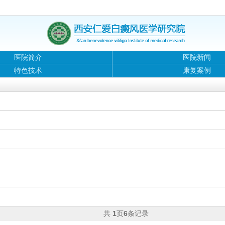
医院简介
医院新闻
特色技术
康复案例
共
1
页
6
条记录