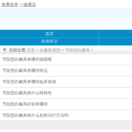
免费咨询
一键通话
首页
疾病常识
当前位置:
主页
>
白癜风类型
>
节段型白癜风
>
节段型白癜风有哪些病因呢
节段型白癜风有哪些特点
节段型白癜风有哪些临床表现
节段型白癜风有什么特殊性
节段型白癜风症状有哪些
节段型白癜风有什么好的治疗方法吗