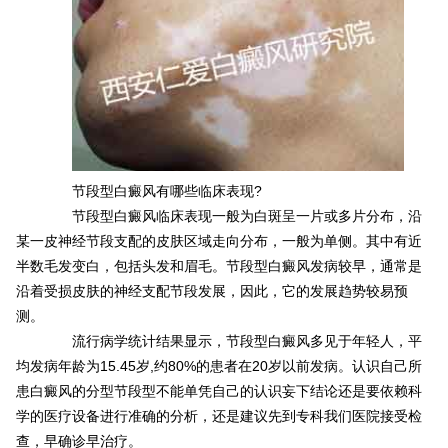
节段型白癜风有哪些临床表现?
节段型白癜风临床表现一般为白斑呈一片或多片分布，沿
某一皮神经节段支配的皮肤区域走向分布，一般为单侧。其中有近
半数毛发变白，包括头发和眉毛。节段型白癜风发病较早，通常是
沿着受损皮肤的神经支配节段发展，因此，它的发展趋势较易预
测。
流行病学统计结果显示，节段型白癜风多见于年轻人，平
均发病年龄为15.45岁,约80%的患者在20岁以前发病。认识自己所
患白癜风的分型节段型不能单凭自己的认识妄下结论还是要依赖科
学的医疗设备进行准确的分析，还是建议先到专科我们医院接受检
查，早确诊早治疗。