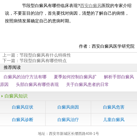
节段型白癜风有哪些临床表现?
西安白癜风
医院的专家介绍
说，不要盲目的治疗，首先要找对病因，清楚的了解自己的病情，
按照病情发展确定自己的患病时期。
作者：西安白癜风医学研究院
上一篇：
节段型白癜风有什么特殊性
下一篇：
节段型白癜风有哪些特点
推荐阅读
白癜风的治疗方法有哪
夏季如何控制白癜风扩
解析手部白癜风
原因
头部白癜风有哪些表现
关于白癜风患者的日常
白癜风知识
白癜风症状
白癜风病因
白癜风危害
白癜风诊断
白癜风治疗
儿童白癜风
地址：西安市新城区长缨西路408-1号