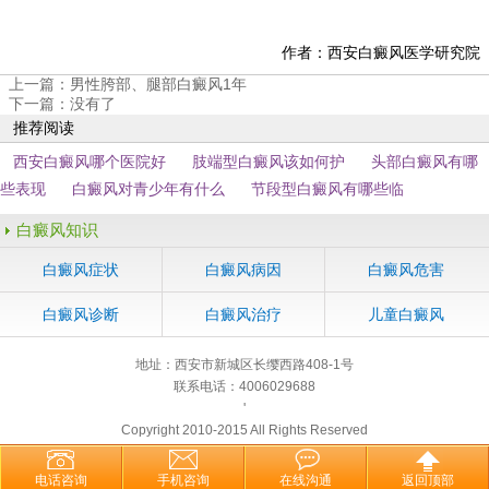
作者：西安白癜风医学研究院
上一篇：
男性胯部、腿部白癜风1年
下一篇：没有了
推荐阅读
西安白癜风哪个医院好
肢端型白癜风该如何护
头部白癜风有哪
些表现
白癜风对青少年有什么
节段型白癜风有哪些临
白癜风知识
白癜风症状
白癜风病因
白癜风危害
白癜风诊断
白癜风治疗
儿童白癜风
地址：西安市新城区长缨西路408-1号
联系电话：4006029688
'
Copyright 2010-2015 All Rights Reserved
电话咨询
手机咨询
在线沟通
返回顶部