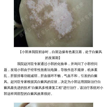
【小郭来我院初诊时，白斑边缘有色素沉着，处于白癜风
的发展期】
我院赵河臣专家通过小郭的化验单，并询问了小郭些问
题，发现小郭由于经常性熬夜玩电脑，导致作息不规律，机体紊
乱，肝脏排毒功能减弱，肝血循环不畅，气血不和，引发的白癜
风。赵河臣专家根据其白癜风的症状，决定为小郭运用国际治疗白
癜风最先进的技术“白癜风多维康复工程”进行治疗，该治疗系统对小
郭这样局部型的白癜风效果很好。