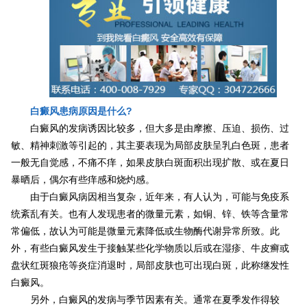
白癜风患病原因是什么?
白癜风的发病诱因比较多，但大多是由摩擦、压迫、损伤、过
敏、精神刺激等引起的，其主要表现为局部皮肤呈乳白色斑，患者
一般无自觉感，不痛不痒，如果皮肤白斑面积出现扩散、或在夏日
暴晒后，偶尔有些痒感和烧灼感。
由于白癜风病因相当复杂，近年来，有人认为，可能与免疫系
统紊乱有关。也有人发现患者的微量元素，如铜、锌、铁等含量常
常偏低，故认为可能是微量元素降低或生物酶代谢异常所致。此
外，有些白癜风发生于接触某些化学物质以后或在湿疹、牛皮癣或
盘状红斑狼疮等炎症消退时，局部皮肤也可出现白斑，此称继发性
白癜风。
另外，白癜风的发病与季节因素有关。通常在夏季发作得较