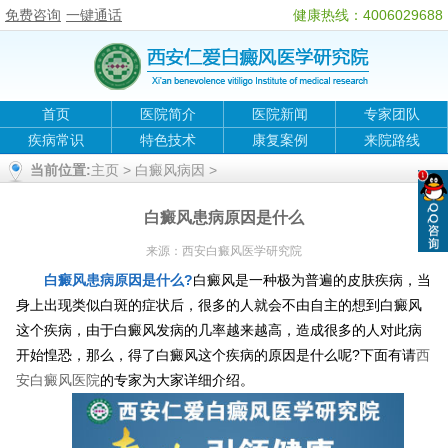
免费咨询
一键通话
健康热线：4006029688
首页
医院简介
医院新闻
专家团队
疾病常识
特色技术
康复案例
来院路线
当前位置:
主页
>
白癜风病因
>
白癜风患病原因是什么
来源：
西安白癜风医学研究院
白癜风患病原因是什么?
白癜风是一种极为普遍的皮肤疾病，当
身上出现类似白斑的症状后，很多的人就会不由自主的想到白癜风
这个疾病，由于白癜风发病的几率越来越高，造成很多的人对此病
开始惶恐，那么，得了白癜风这个疾病的原因是什么呢?下面有请
西
安白癜风医院
的专家为大家详细介绍。