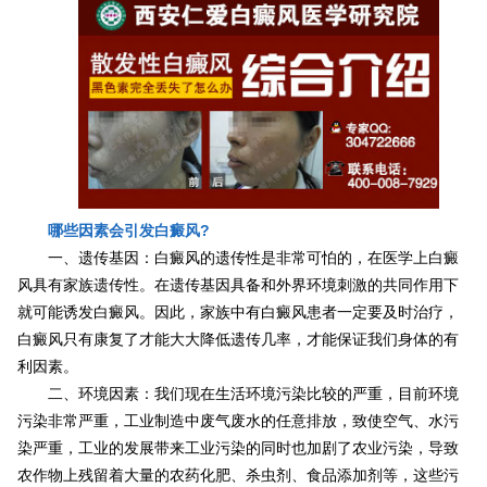
哪些因素会引发白癜风?
一、遗传基因：白癜风的遗传性是非常可怕的，在医学上白癜
风具有家族遗传性。在遗传基因具备和外界环境刺激的共同作用下
就可能诱发白癜风。因此，家族中有白癜风患者一定要及时治疗，
白癜风只有康复了才能大大降低遗传几率，才能保证我们身体的有
利因素。
二、环境因素：我们现在生活环境污染比较的严重，目前环境
污染非常严重，工业制造中废气废水的任意排放，致使空气、水污
染严重，工业的发展带来工业污染的同时也加剧了农业污染，导致
农作物上残留着大量的农药化肥、杀虫剂、食品添加剂等，这些污