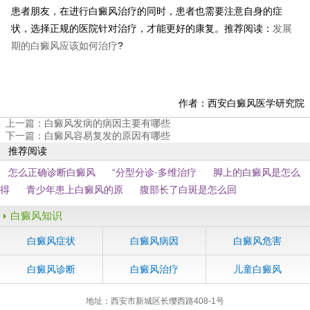
患者朋友，在进行白癜风治疗的同时，患者也需要注意自身的症
状，选择正规的医院针对治疗，才能更好的康复。推荐阅读：
发展
期的白癜风应该如何治疗
?
作者：西安白癜风医学研究院
上一篇：
白癜风发病的病因主要有哪些
下一篇：
白癜风容易复发的原因有哪些
推荐阅读
怎么正确诊断白癜风
“分型分诊·多维治疗
脚上的白癜风是怎么
得
青少年患上白癜风的原
腹部长了白斑是怎么回
白癜风知识
白癜风症状
白癜风病因
白癜风危害
白癜风诊断
白癜风治疗
儿童白癜风
地址：西安市新城区长缨西路408-1号