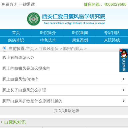
免费咨询
一键通话
健康热线：4006029688
首页
医院简介
医院新闻
专家团队
疾病常识
特色技术
康复案例
来院路线
当前位置:
主页
>
白癜风部位
>
脚部白癜风
>
脚上有白斑怎么办
脚上的白癜风是怎么得来的
脚上白癜风如何治疗
脚上长了白癜风怎么护理
脚部白癜风扩散是什么原因引起的
共
1
页
5
条记录
白癜风知识