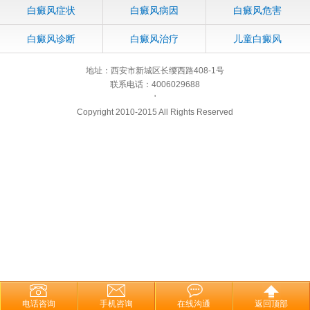
白癜风症状
白癜风病因
白癜风危害
白癜风诊断
白癜风治疗
儿童白癜风
地址：西安市新城区长缨西路408-1号
联系电话：4006029688
'
Copyright 2010-2015 All Rights Reserved
电话咨询
手机咨询
在线沟通
返回顶部