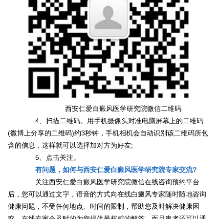
西安仁爱白癜风医学研究院微信二维码
4、扫描二维码。用手机摄像头对准电脑屏幕上的二维码
(微博上分享的二维码)约3秒钟，手机相机会自动识别该二维码所包
含的信息，这样就可以选择加对方为好友;
5、点击关注。
有问题，如何与西安仁爱白癜风医学研究院专家交流?
关注西安仁爱白癜风医学研究院微信在线咨询预约平台
后，您可以通过文字，语音的方式向在线白癜风专家随时随地咨询
健康问题，不受任何地点、时间的限制，帮助您及时解决健康困
惑。在线专家会及时的为您提供最权威的解答，而且患者还可以通