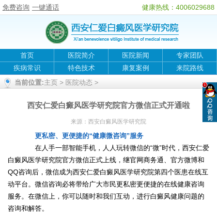
免费咨询
一键通话
健康热线：4006029688
首页
医院简介
医院新闻
专家团队
疾病常识
特色技术
康复案例
来院路线
当前位置:
主页
>
医院动态
>
西安仁爱白癜风医学研究院官方微信正式开通啦
来源：
西安白癜风医学研究院
更私密、更便捷的“健康微咨询”服务
在人手一部智能手机，人人玩转微信的“微”时代，西安仁爱
白癜风医学研究院官方微信正式上线，继官网商务通、官方微博和
QQ咨询后，微信成为西安仁爱白癜风医学研究院第四个医患在线互
动平台。微信咨询必将带给广大市民更私密更便捷的在线健康咨询
服务。在微信上，你可以随时和我们互动，进行白癜风健康问题的
咨询和解答。