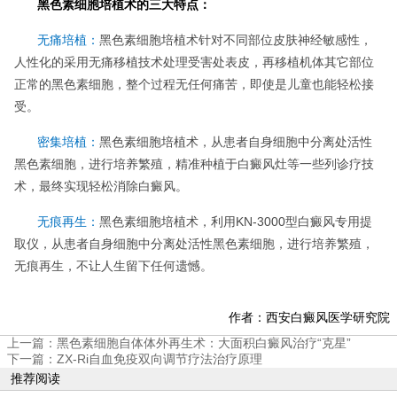
黑色素细胞培植术的三大特点：
无痛培植：
黑色素细胞培植术针对不同部位皮肤神经敏感性，
人性化的采用无痛移植技术处理受害处表皮，再移植机体其它部位
正常的黑色素细胞，整个过程无任何痛苦，即使是儿童也能轻松接
受。
密集培植：
黑色素细胞培植术，从患者自身细胞中分离处活性
黑色素细胞，进行培养繁殖，精准种植于白癜风灶等一些列诊疗技
术，最终实现轻松消除白癜风。
无痕再生：
黑色素细胞培植术，利用KN-3000型白癜风专用提
取仪，从患者自身细胞中分离处活性黑色素细胞，进行培养繁殖，
无痕再生，不让人生留下任何遗憾。
作者：西安白癜风医学研究院
上一篇：
黑色素细胞自体体外再生术：大面积白癜风治疗“克星”
下一篇：
ZX-Ri自血免疫双向调节疗法治疗原理
推荐阅读