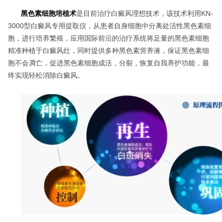
黑色素细胞培植术
是目前治疗白癜风理想技术，该技术利用KN-
3000型白癜风专用提取仪，从患者自身细胞中分离处活性黑色素细
胞，进行培养繁殖，应用国际前沿的治疗系统将足量的黑色素细胞
精准种植于白癜风灶，同时提供多种黑色素营养液，保证黑色素细
胞不会凋亡，促进黑色素细胞成活，分裂，恢复自我养护功能，最
终实现轻松消除白癜风。