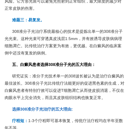
风险。它方形光斑可以避免光照射到正常组织，最大限度的减少对
正常皮肤的伤害。
难题三：易复发。
308准分子光治疗系统最核心的技术是提炼出单一的308准分子
光光束。这种光束可穿透真皮浅层1.5mm，并有效诱导皮肤病病理
细胞凋亡。比传统治疗方案更为有效，更优越。在白癜风的临床案
例中还没有复发的病例。
五、白癜风患者选择308准分子光的五大理由：
研究证实：准分子光技术单一的308波长被认为是治疗白癜风的
最佳波长。308准分子光比传统疗法能更好的促进黑色素的生成，对
白癜风患者有特别疗效可以促进T细胞凋亡从而使皮损消退，不仅在
肉眼水平上完全消失，而且其皮肤组织结构也恢复正常。
选择308准分子光治疗的五大理由:
疗程短：
1-3个疗程即可基本恢复，传统疗法疗程均在半年至数
年不等。