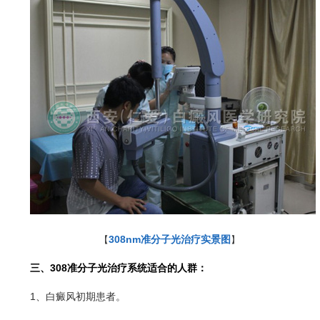
308nm准分子光治疗实景图
【
】
三、308准分子光治疗系统适合的人群：
1、白癜风初期患者。