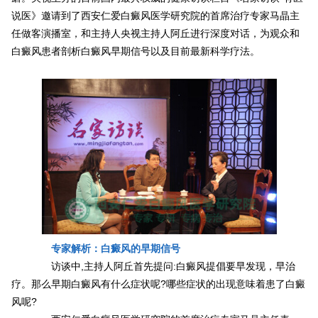
说医》邀请到了西安仁爱白癜风医学研究院的首席治疗专家马晶主
任做客演播室，和主持人央视主持人阿丘进行深度对话，为观众和
白癜风患者剖析白癜风早期信号以及目前最新科学疗法。
专家解析：白癜风的早期信号
访谈中,主持人阿丘首先提问:白癜风提倡要早发现，早治
疗。那么早期白癜风有什么症状呢?哪些症状的出现意味着患了白癜
风呢?