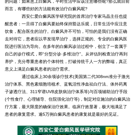
的问题：如果患上白癜风，平时生活中应该注意哪些呢?那么就目前
而言，有哪些好的方法能有效治疗白癜风呢?
西安仁爱白癜风医学研究院的首席治疗专家马晶主任也提
醒患者：一旦得了白癜风要始终保持豁达乐观，日常生活中应注意
饮食，配合医生的治疗。白癜风并不可怕，可怕的是我们没有正确
去对待它，患者应以早发现早治疗，选择正规的、专业的白癜风医
院进行医治为导向。在多年的白癜风诊治过程中，创立了一套属于
自己的诊疗模式，即“分型分诊·多维治疗”。从评估到检查治疗再到
养护，充分尊重患者的个体特性，打破传统千人一方的弊端，真正
意义上满足白癜风患者的治疗需求。
通过临床上30余项诊疗技术(美国第二代308nm准分子激光
治疗体系、黑色素细胞培植术、蓝氧活性净血祛白疗法、体外药离
子渗透疗法、311窄谱UVB皮肤病治疗体系等)与百项辅助治疗手段
(个性食疗、心理辅导、住院强化治疗等)，制定对症施治的白癜风治
疗方案，最大限度的确保治疗效果。临床疗效显著，极大地满足了
患者的康复需求。逾5万例白癜风患者的康复就是最好的见证。