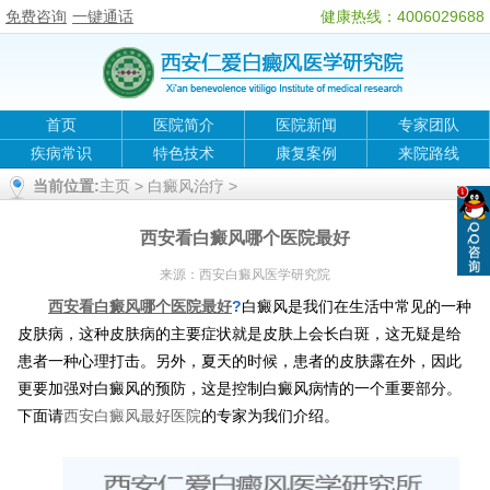
免费咨询
一键通话
健康热线：4006029688
首页
医院简介
医院新闻
专家团队
疾病常识
特色技术
康复案例
来院路线
当前位置:
主页
>
白癜风治疗
>
西安看白癜风哪个医院最好
来源：
西安白癜风医学研究院
西安看白癜风哪个医院最好
?
白癜风是我们在生活中常见的一种
皮肤病，这种皮肤病的主要症状就是皮肤上会长白斑，这无疑是给
患者一种心理打击。另外，夏天的时候，患者的皮肤露在外，因此
更要加强对白癜风的预防，这是控制白癜风病情的一个重要部分。
下面请
西安白癜风最好医院
的专家为我们介绍。