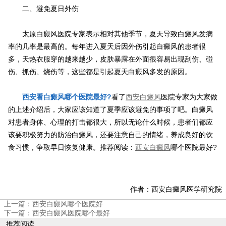
二、避免夏日外伤
太原白癜风医院专家表示相对其他季节，夏天导致白癜风发病
率的几率是最高的。每年进入夏天后因外伤引起白癜风的患者很
多，天热衣服穿的越来越少，皮肤暴露在外面很容易出现刮伤、碰
伤、抓伤、烧伤等，这些都是引起夏天白癜风多发的原因。
西安看白癜风哪个医院最好?
看了
西安白癜风
医院专家为大家做
的上述介绍后，大家应该知道了夏季应该避免的事项了吧。白癜风
对患者身体、心理的打击都很大，所以无论什么时候，患者们都应
该要积极努力的防治白癜风，还要注意自己的情绪，养成良好的饮
食习惯，争取早日恢复健康。推荐阅读：
西安白癜风
哪个医院最好?
作者：西安白癜风医学研究院
上一篇：
西安白癜风哪个医院好
下一篇：
西安白癜风医院哪个最好
推荐阅读