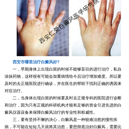
西安市哪里治疗白癜风好?
一，早期身体上出现白斑的时候不能够盲目的进行治疗，私自
涂抹药物，这样很有可能会加重病情给今后治疗增加难度。所以要
及时的去正规医院进行确诊，并在医生的帮助下找到正确的诱因来
对症治疗。
二，当身体出现白斑的时候要及时去正规专科的医院进行诊断
和治疗，因为只有正规的科研机构才能有足够的资金引进先进的白
癜风仪器设备来保障白癜风治疗的专业性和权威性。
三，要有坚持不懈的决心，白癜风是一种较难治愈的慢性疾
病，不可能在短短几天就将其治愈，要想彻底治好白癜风，需要比