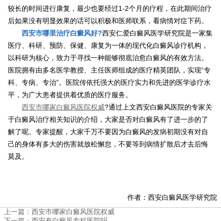
较长的时间进行康复，最少也要经过1-2个月的疗程，在此期间治疗
后如果没有明显效果的话可以积极和医师联系，看病情对症下药。
西安市哪里治疗白癜风好?
西安仁爱白癜风医学研究院是一家集
医疗、科研、预防、保健、康复为一体的现代化白癜风诊疗机构，
以科研为核心，致力于寻找一种能够彻底治愈白癜风的有效方法。
医院拥有由多名医学教授、主任医师组成的医疗精英团队，实现“专
科、专病、专治”。医院传依托强大的医疗实力和先进的医学诊疗水
平，为广大患者提供着优质的医疗服务。
西安市哪家白癜风医院权威
?通过上文西安白癜风医院的专家关
于白癜风治疗相关知识的介绍，大家是否对白癜风有了进一步的了
解了呢。专家提醒，大家千万不要因为白癜风的发病初期没有对自
己的身体有多大的伤害就放松懈怠，不要等到病情扩散后才去后悔
莫及。
作者：西安白癜风医学研究院
上一篇：
西安市哪家白癜风医院权威
下一篇：
西安有白癜风专科医院吗