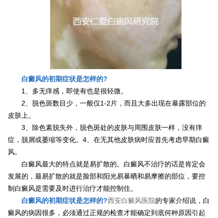
白癜风的初期症状是怎样的?
1、多无痒感，即使有也是很轻微。
2、脱色斑数目少，一般仅1-2片，而且大多出现在暴露部位的
皮肤上。
3、除色素脱失外，脱色斑处的皮肤与周围皮肤一样，没有痒
症，脱屑或萎缩等变化。4、在无其他皮肤病时应首先考虑早期白癜
风。
白癜风最大的特点就是易扩散的。白癜风不治疗的话是肯定会
发展的，最易扩散的就是脸部和阳光易暴晒和易摩擦的部位，要控
制白癜风是需要及时进行治疗才能控制住。
白癜风的初期症状是怎样的?
西安白癜风医院
的专家介绍说，白
癜风的病因很多，必须通过正规的检查才能确定到底何种原因引起