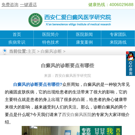
免费咨询
一键通话
健康热线：4006029688
首页
医院简介
医院新闻
专家团队
疾病常识
特色技术
康复案例
来院路线
当前位置:
主页
>
白癜风诊断
>
白癜风的诊断要点有哪些
来源：
西安白癜风医学研究院
白癜风的诊断要点有哪些?
众所周知，白癜风的是一种较为常见
的顽固皮肤疾病，它的出现给患者的生活带来了很大的影响，它的
主要特点就是患者的身上出现了很多的白斑，给患者的身心健康带
来很大的影响，越来越受到人们的关注。那么，诊断白癜风的两个
要点是什么呢?今天我们请来了
西安白癜风医院
的专家为大家详细介
绍。