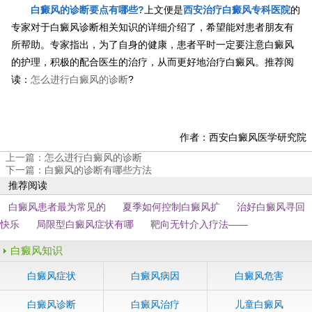
白癜风的诊断要点有哪些?
上文便是
西安治疗白癜风专科医院
的
专家对于白癜风诊断相关知识的详细介绍了，希望能对患者朋友有
所帮助。专家指出，为了自身的健康，患者平时一定要注意白癜风
的护理，积极的配合医生的治疗，从而更好地治疗白癜风。推荐阅
读：
怎么进行白癜风的诊断
?
作者：西安白癜风医学研究院
上一篇：
怎么进行白癜风的诊断
下一篇：
白癜风的诊断有哪些方法
推荐阅读
白癜风患者最为常见的
夏季如何控制白癜风扩
治好白癜风寻回
快乐
局限型白癜风症状有哪
靶向无针介入疗法——
白癜风知识
白癜风症状
白癜风病因
白癜风危害
白癜风诊断
白癜风治疗
儿童白癜风