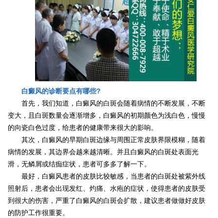
白癜风的诊断要点有哪些?
首先，我们知道，白癜风的白斑会随着病情的不断发展，不断
变大，且白斑数量会逐渐增多，白癜风的初期颜色为浅白色，慢慢
的向瓷白色过度，给患者的健康带来很大的影响。
其次，白癜风的早期白斑边缘与周围正常皮肤界限模糊，随着
病情的发展，其边界会越来越清晰。并且白癜风的白斑处表面光
滑，无鳞屑或结痂症状，患者可多多了解一下。
最好，白癜风患者的皮肤比较敏感，当患者的白斑处被紫外线
照射后，患者会出现发红、灼痛、水疱的症状，使得患者的皮肤受
到很大的伤害，严重了白癜风的白斑会扩散，建议患者做做好皮肤
的防护工作很重要。