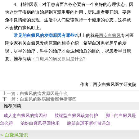
4、精神因素：对于患者而言务必要有一个良好的心理状态，因
为这对于疾病的诊治起到直观重要的作用，所以患者要开朗、要避
免不良情绪的发现。生活中人们应该保持一个健康的心态，这样就
不会被白癜风盯上。
常见的白癜风的发病原因有哪些?
以上的就是
西安白癜风
专科医
院专家有关白癜风发病原因的相关介绍，希望白斑患者尽早的发
现，尽早的治疗，科学的治疗才会达到治愈的目的，祝患者早日康
复。推荐阅读：
白癜风的病发原因是什么
?
作者：西安白癜风医学研究院
上一篇：
白癜风的病发原因是什么
下一篇：
白癜风的致病因素都包括哪些
推荐阅读
成人患白癜风的病因都
肢端型白癜风该如何护
脚上的白癜风是
怎么得
治好白癜风寻回快乐
腹部白斑不断扩散是怎
白癜风知识