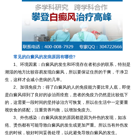
常见的白癜风的发病原因有哪些?
1、环境因素：白癜风的发生和环境存在者初步的联系，特别是
潮湿的地方比较容易发现白癜风，所以要保证住所的干爽，干净卫
生，这样才会减小患病的几率。
2、加强免疫力：得了白癜风的人的免疫能力要比常人底，即使
是白癜风得到了良好的诊治而痊愈，患者的免疫力仍然是比较低下
的，这需要一段时间的坚持诊治方可恢复，所以在生活中一定要重
视饮食的搭配，注重营养均衡，以增加免疫力。
3、外伤感染：白癜风病发的原因都是因为外伤的发现，如冻
疮、烫伤都有可能导致白癜风的发生或更加严重。所以当有外伤发
生的时候，较好时间妥善处理，以此避免导致白癜风的发生。